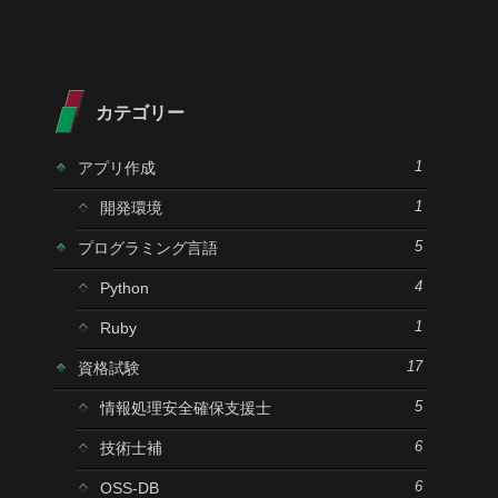
カテゴリー
アプリ作成
1
開発環境
1
プログラミング言語
5
Python
4
Ruby
1
資格試験
17
情報処理安全確保支援士
5
技術士補
6
OSS-DB
6