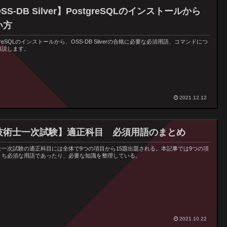
SS-DB Silver】PostgreSQLのインストールから
い方
tgreSQLのインストールから、OSS-DB Silverの合格に必要な必須用語、コマンドにつ
解説します。
2021.12.12
技術士一次試験】適正科目 必須用語のまとめ
士一次試験の適正科目には全体で9つの項目から15題出題される。本記事では9つの項
うち必須な用語であったり、必要な知識を整理している。
2021.10.22