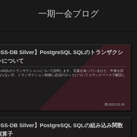
一期一会ブログ
SS-DB Silver】PostgreSQL SQLのトランザクシ
ンについて
tgreSQLのトランザクションについて説明します。言葉を知っているけど、中身を詳
知らない方、トランザクション制御に必須のロックについてコマンドベースで解説し
。
2022.01.02
SS-DB Silver】PostgreSQL SQLの組み込み関数
演算子