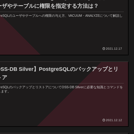
ーザやテーブルに権限を指定する方法は？
tgreSQLのユーザやテーブルへの権限の与え方、VACUUM・ANALYZEについて解説し
。
2021.12.17
SS-DB Silver】PostgreSQLのバックアップとリ
トア
tgreSQLのバックアップとリストアについてOSS-DB SIlverに必要な知識とコマンドを
します。
2021.12.12