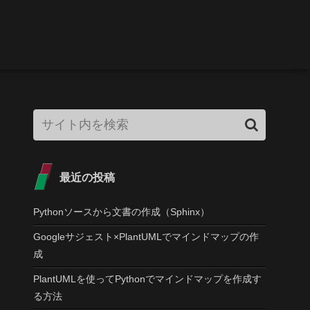
最近の投稿
Pythonソースから文書の作成（Sphinx）
Googleサジェスト×PlantUMLでマインドマップの作
成
PlantUMLを使ってPythonでマインドマップを作成す
る方法