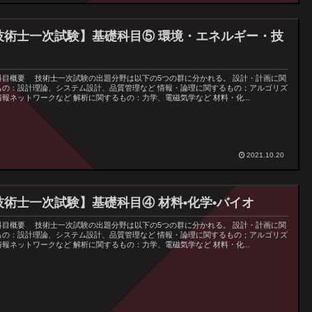
技術士一次試験】基礎科目⑤ 環境・エネルギー・技
科目概要 技術士一次試験の出題分野は以下の5つの群に分かれる。 設計・計画に関
もの：設計理論、システム設計、品質管理など 情報・論理に関するもの；アルゴリズ
情報ネットワークなど 解析に関するもの：力学、電磁気学など 材料・化...
2021.10.20
技術士一次試験】基礎科目④ 材料•化学•バイオ
科目概要 技術士一次試験の出題分野は以下の5つの群に分かれる。 設計・計画に関
もの：設計理論、システム設計、品質管理など 情報・論理に関するもの；アルゴリズ
情報ネットワークなど 解析に関するもの：力学、電磁気学など 材料・化...