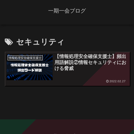
一期一会ブログ
セキュリティ
【情報処理安全確保支援士】頻出
情報処理安全確保支援士
用語解説②情報セキュリティにお
ける脅威
2022.02.27